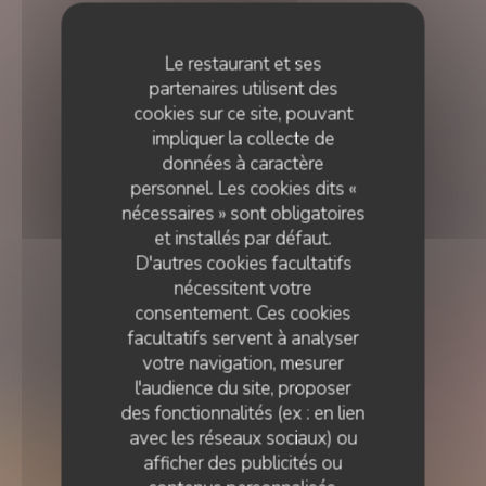
Le restaurant et ses
partenaires utilisent des
cookies sur ce site, pouvant
impliquer la collecte de
données à caractère
personnel. Les cookies dits «
nécessaires » sont obligatoires
et installés par défaut.
D'autres cookies facultatifs
nécessitent votre
consentement. Ces cookies
facultatifs servent à analyser
votre navigation, mesurer
l'audience du site, proposer
des fonctionnalités (ex : en lien
avec les réseaux sociaux) ou
RESTAURANT TRADITIONNEL
•
邮政编码:
afficher des publicités ou
CHEZ SUKHA