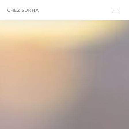
Personnalisation de vos choix en matière de cookies
CHEZ SUKHA