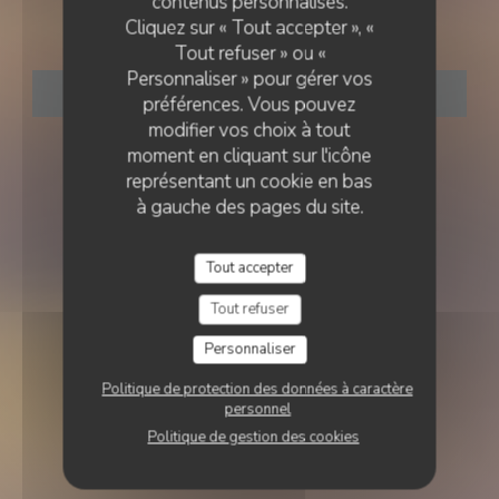
contenus personnalisés.
Chez Sukha
Cliquez sur « Tout accepter », «
Tout refuser » ou «
Personnaliser » pour gérer vos
RÉSERVER
préférences. Vous pouvez
modifier vos choix à tout
moment en cliquant sur l'icône
représentant un cookie en bas
à gauche des pages du site.
Tout accepter
Tout refuser
Personnaliser
Politique de protection des données à caractère
personnel
Politique de gestion des cookies